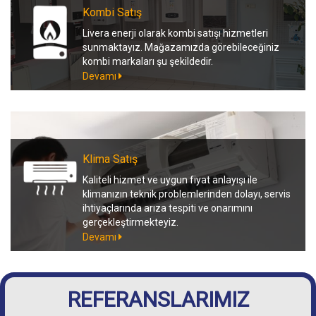
Kombi Satış
Livera enerji olarak kombi satışı hizmetleri
sunmaktayız. Mağazamızda görebileceğiniz
kombi markaları şu şekildedir.
Devamı
Klima Satış
Kaliteli hizmet ve uygun fiyat anlayışı ile
klimanızın teknik problemlerinden dolayı, servis
ihtiyaçlarında arıza tespiti ve onarımını
gerçekleştirmekteyiz.
Devamı
REFERANSLARIMIZ