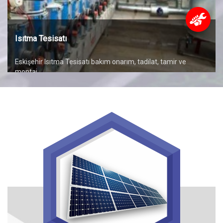
Isıtma Tesisatı
Eskişehir Isıtma Tesisatı bakım onarım, tadilat, tamir ve
montaj
Devamı