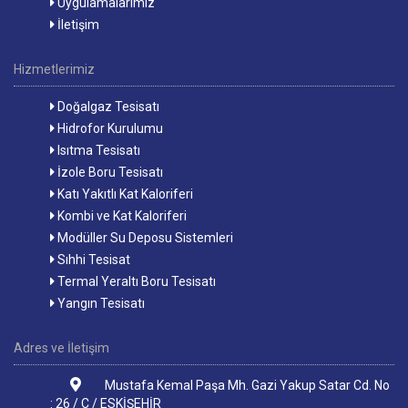
Uygulamalarımız
İletişim
Hizmetlerimiz
Doğalgaz Tesisatı
Hidrofor Kurulumu
Isıtma Tesisatı
İzole Boru Tesisatı
Katı Yakıtlı Kat Kaloriferi
Kombi ve Kat Kaloriferi
Modüller Su Deposu Sistemleri
Sıhhi Tesisat
Termal Yeraltı Boru Tesisatı
Yangın Tesisatı
Adres ve İletişim
Mustafa Kemal Paşa Mh. Gazi Yakup Satar Cd. No
: 26 / C / ESKİŞEHİR