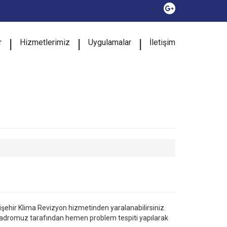
|
|
|
r
Hizmetlerimiz
Uygulamalar
İletişim
işehir Klima Revizyon hizmetinden yaralanabilirsiniz.
 kadromuz tarafından hemen problem tespiti yapılarak