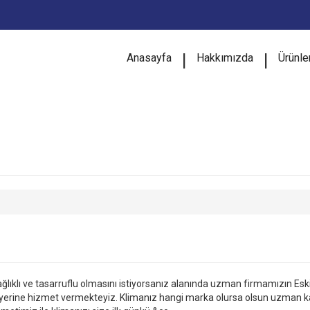
|
|
Anasayfa
Hakkımızda
Ürünle
lıklı ve tasarruflu olmasını istiyorsanız alanında uzman firmamızın Esk
r yerine hizmet vermekteyiz. Klimanız hangi marka olursa olsun uzman