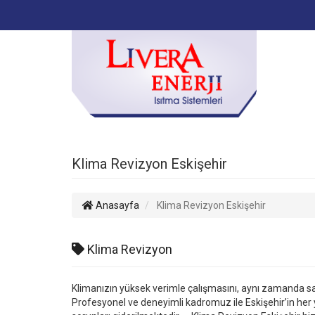
Klima Revizyon Eskişehir
Anasayfa
Klima Revizyon Eskişehir
Klima Revizyon
Klimanızın yüksek verimle çalışmasını, aynı zamanda sağ
Profesyonel ve deneyimli kadromuz ile Eskişehir’in he