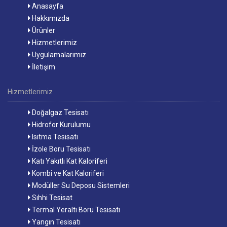
Anasayfa
Hakkımızda
Ürünler
Hizmetlerimiz
Uygulamalarımız
İletişim
Hizmetlerimiz
Doğalgaz Tesisatı
Hidrofor Kurulumu
Isıtma Tesisatı
İzole Boru Tesisatı
Katı Yakıtlı Kat Kaloriferi
Kombi ve Kat Kaloriferi
Modüller Su Deposu Sistemleri
Sıhhi Tesisat
Termal Yeraltı Boru Tesisatı
Yangın Tesisatı