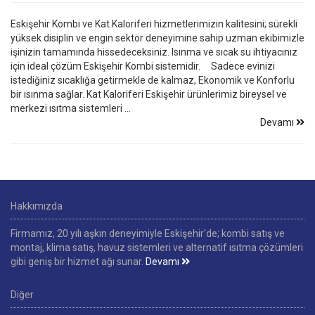
Eskişehir Kombi ve Kat Kaloriferi hizmetlerimizin kalitesini; sürekli
yüksek disiplin ve engin sektör deneyimine sahip uzman ekibimizle
işinizin tamamında hissedeceksiniz. Isınma ve sıcak su ihtiyacınız
için ideal çözüm Eskişehir Kombi sistemidir. Sadece evinizi
istediğiniz sıcaklığa getirmekle de kalmaz, Ekonomik ve Konforlu
bir ısınma sağlar. Kat Kaloriferi Eskişehir ürünlerimiz bireysel ve
merkezi ısıtma sistemleri ...
Devamı
Hakkımızda
Firmamız, 20 yılı aşkın deneyimiyle Eskişehir'de; kombi satış ve
montaj, klima satış, havuz sistemleri ve alternatif ısıtma çözümleri
gibi geniş bir hizmet ağı sunar.
Devamı
Diğer