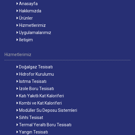
Anasayfa
Hakkımızda
Ürünler
Hizmetlerimiz
Uygulamalarımız
İletişim
Hizmetlerimiz
Doğalgaz Tesisatı
Hidrofor Kurulumu
Isıtma Tesisatı
İzole Boru Tesisatı
Katı Yakıtlı Kat Kaloriferi
Kombi ve Kat Kaloriferi
Modüller Su Deposu Sistemleri
Sıhhi Tesisat
Termal Yeraltı Boru Tesisatı
Yangın Tesisatı