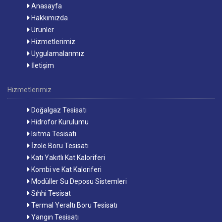
Anasayfa
Hakkımızda
Ürünler
Hizmetlerimiz
Uygulamalarımız
İletişim
Hizmetlerimiz
Doğalgaz Tesisatı
Hidrofor Kurulumu
Isıtma Tesisatı
İzole Boru Tesisatı
Katı Yakıtlı Kat Kaloriferi
Kombi ve Kat Kaloriferi
Modüller Su Deposu Sistemleri
Sıhhi Tesisat
Termal Yeraltı Boru Tesisatı
Yangın Tesisatı