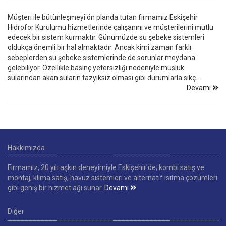
Müşteri ile bütünleşmeyi ön planda tutan firmamız Eskişehir
Hidrofor Kurulumu hizmetlerinde çalışanını ve müşterilerini mutlu
edecek bir sistem kurmaktır. Günümüzde su şebeke sistemleri
oldukça önemli bir hal almaktadır. Ancak kimi zaman farklı
sebeplerden su şebeke sistemlerinde de sorunlar meydana
gelebiliyor. Özellikle basınç yetersizliği nedeniyle musluk
sularından akan suların tazyiksiz olması gibi durumlarla sıkç...
Devamı
Hakkımızda
Firmamız, 20 yılı aşkın deneyimiyle Eskişehir'de; kombi satış ve
montaj, klima satış, havuz sistemleri ve alternatif ısıtma çözümleri
gibi geniş bir hizmet ağı sunar.
Devamı
Diğer