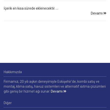
İçerik en kısa sürede eklenecektir. ...
Devamı
Hakkımızda
Firmamız, 20 yılı aşkın deneyimiyle Eskişehir'de; kombi satış ve
montaj, klima satış, havuz sistemleri ve alternatif ısıtma çözümleri
gibi geniş bir hizmet ağı sunar.
Devamı
Diğer