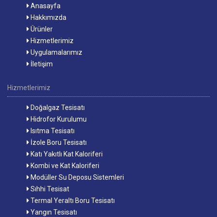
Anasayfa
Hakkımızda
Ürünler
Hizmetlerimiz
Uygulamalarımız
İletişim
Hizmetlerimiz
Doğalgaz Tesisatı
Hidrofor Kurulumu
Isıtma Tesisatı
İzole Boru Tesisatı
Katı Yakıtlı Kat Kaloriferi
Kombi ve Kat Kaloriferi
Modüller Su Deposu Sistemleri
Sıhhi Tesisat
Termal Yeraltı Boru Tesisatı
Yangın Tesisatı